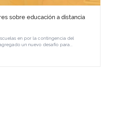
res sobre educación a distancia
escuelas en por la contingencia del
agregado un nuevo desafío para...