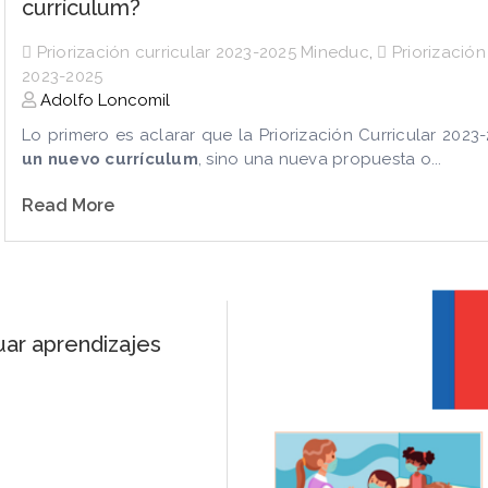
currículum?
Priorización curricular 2023-2025 Mineduc
,
Priorización
2023-2025
Adolfo Loncomil
Lo primero es aclarar que la Priorización Curricular 2023
un nuevo currículum
, sino una nueva propuesta o...
Read More
uar aprendizajes