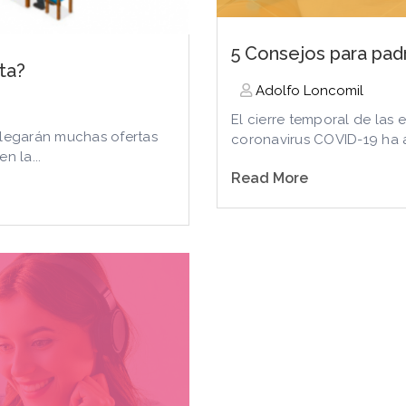
5 Consejos para pad
cta?
Adolfo Loncomil
El cierre temporal de las 
 llegarán muchas ofertas
coronavirus COVID-19 ha 
n la...
Read More