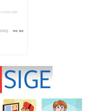
 curricular
-2025 ,
no es