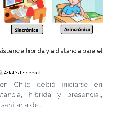
istencia híbrida y a distancia para el
Adolfo Loncomil
en Chile debió iniciarse en
ancia, híbrida y presencial,
sanitaria de...