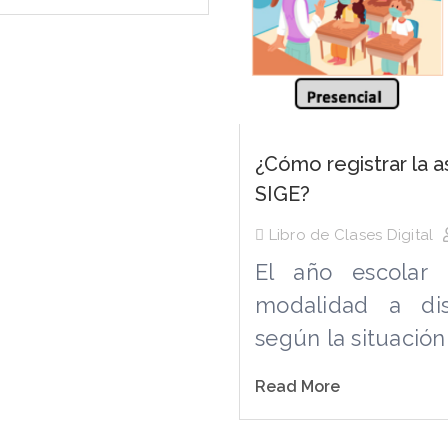
¿Cómo registrar la as
SIGE?
Libro de Clases Digital
El año escolar 
modalidad a dist
según la situación 
Read More