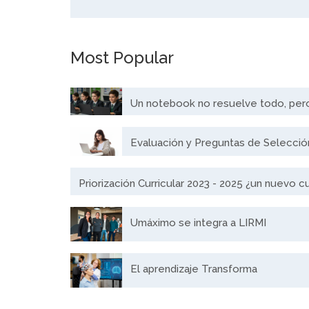
Most Popular
Un notebook no resuelve todo, per
Evaluación y Preguntas de Selecció
Priorización Curricular 2023 - 2025 ¿un nuevo c
Umáximo se integra a LIRMI
El aprendizaje Transforma