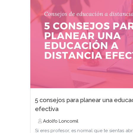
5 consejos para planear una educac
efectiva
Adolfo Loncomil
Si eres profesor, es normal que te sientas a