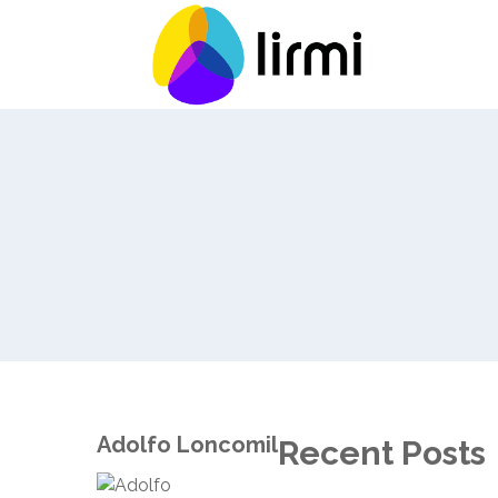
Adolfo Loncomil
Recent Posts