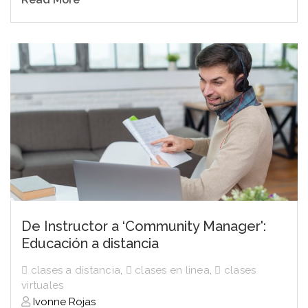
De Instructor a ‘Community Manager':
Educación a distancia
clases a distancia
,
clases en linea
,
clases
virtuales
Ivonne Rojas