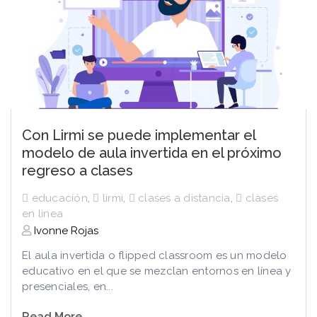
Con Lirmi se puede implementar el
modelo de aula invertida en el próximo
regreso a clases
educación
,
lirmi
,
clases a distancia
,
clases
en linea
Ivonne Rojas
El aula invertida o flipped classroom es un modelo
educativo en el que se mezclan entornos en línea y
presenciales, en...
Read More