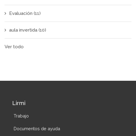
Evaluación
(11)
aula invertida
(10)
Ver todo
Lirmi
Trabajo
Documentos de ayuda