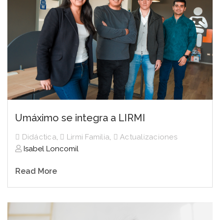
Umáximo se integra a LIRMI
Didáctica
,
Lirmi Familia
,
Actualizaciones
Isabel Loncomil
Read More