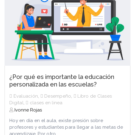
¿Por qué es importante la educación
personalizada en las escuelas?
Evaluación
,
Desempeño
,
Libro de Clases
Digital
,
clases en linea
Ivonne Rojas
Hoy en día en el aula, existe presión sobre
profesores y estudiantes para llegar a las metas de
aprendizaje. Por otro...