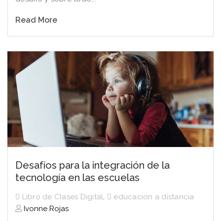
Read More
Desafíos para la integración de la
tecnología en las escuelas
Libro de Clases Digital
,
educacion a distancia
Ivonne Rojas