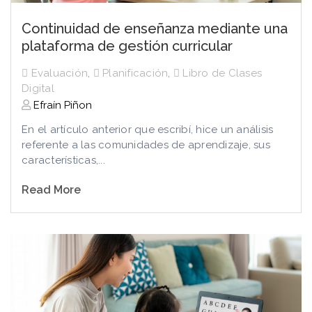
Continuidad de enseñanza mediante una
plataforma de gestión curricular
Evaluación
,
Planificación
,
Libro de Clases
Digital
Efraín Piñon
En el artículo anterior que escribí, hice un análisis
referente a las comunidades de aprendizaje, sus
características,...
Read More