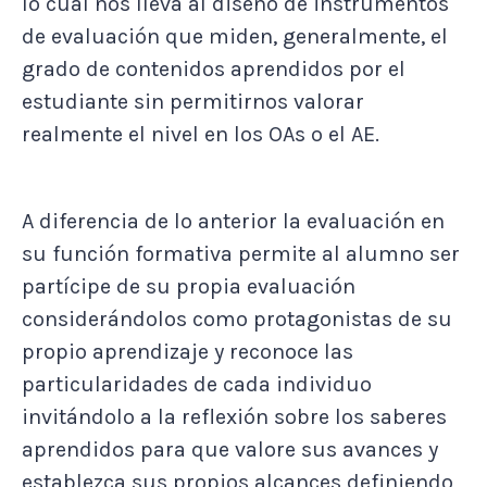
lo cual nos lleva al diseño de instrumentos
de evaluación que miden, generalmente, el
grado de contenidos aprendidos por el
estudiante sin permitirnos valorar
realmente el nivel en los OAs o el AE.
A diferencia de lo anterior la evaluación en
su función formativa permite al alumno ser
partícipe de su propia evaluación
considerándolos como protagonistas de su
propio aprendizaje y reconoce las
particularidades de cada individuo
invitándolo a la reflexión sobre los saberes
aprendidos para que valore sus avances y
establezca sus propios alcances definiendo