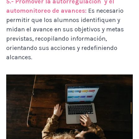
5.- Promover la autorregulación y el
automonitoreo de avances:
Es necesario
permitir que los alumnos identifiquen y
midan el avance en sus objetivos y metas
previstas, recopilando información,
orientando sus acciones y redefiniendo
alcances.