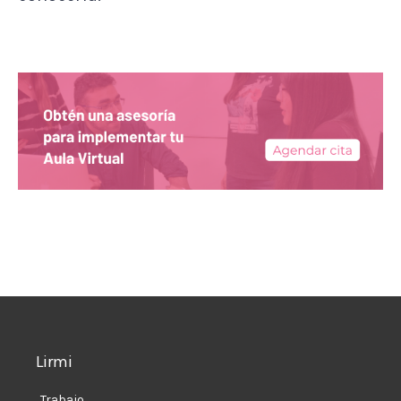
Lirmi
Trabajo