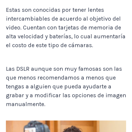
Estas son conocidas por tener lentes
intercambiables de acuerdo al objetivo del
video. Cuentan con tarjetas de memoria de
alta velocidad y baterías, lo cual aumentaría
el costo de este tipo de cámaras.
Las DSLR aunque son muy famosas son las
que menos recomendamos a menos que
tengas a alguien que pueda ayudarte a
grabar y a modificar las opciones de imagen
manualmente.