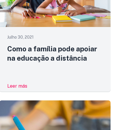
Julho 30, 2021
Como a família pode apoiar
na educação a distância
Leer más