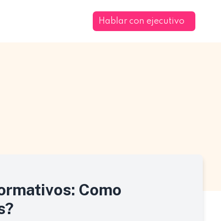
Hablar con ejecutivo
Formativos: Como
s?