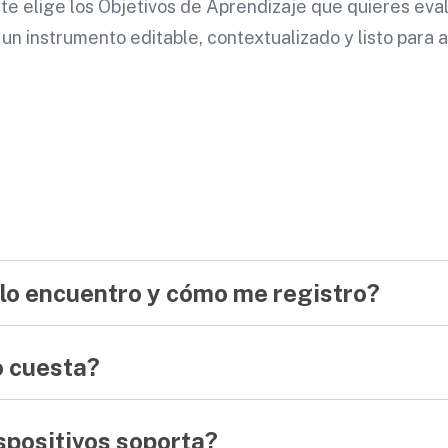
e elige los Objetivos de Aprendizaje que quieres eval
un instrumento editable, contextualizado y listo para a
lo encuentro y cómo me registro?
 cuesta?
spositivos soporta?