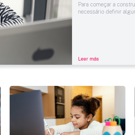
Para começar a construi
necessário definir alg
Leer más