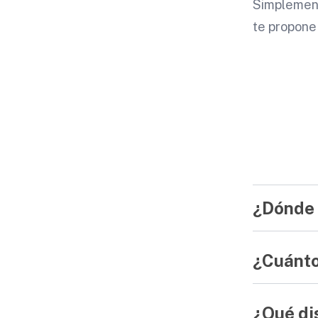
Simplement
te propone 
¿Dónde 
¿Cuánto
¿Qué di