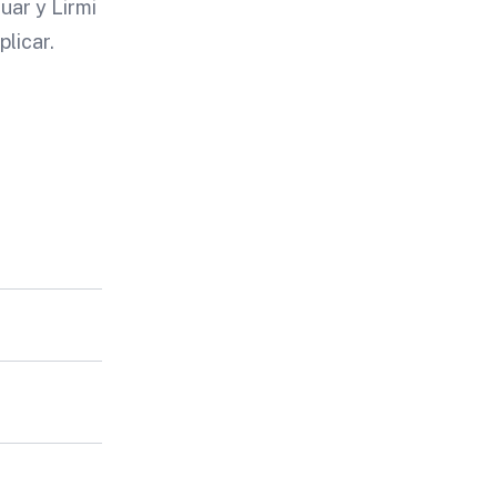
uar y Lirmi
plicar.