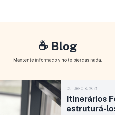
☕ Blog
Mantente informado y no te pierdas nada.
OUTUBRO 8, 2021
Itinerários 
estruturá-lo