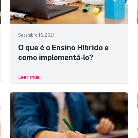
Setembro 16, 2021
O que é o Ensino Híbrido e
como implementá-lo?
Leer más