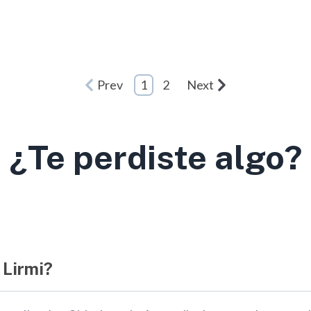
Prev
1
2
Next
¿Te perdiste algo?
 Lirmi?