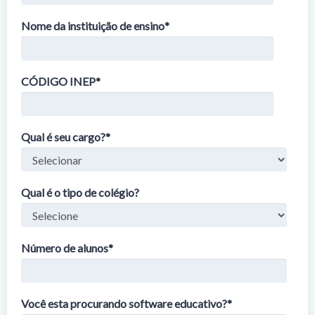
Nome da instituição de ensino
*
CÓDIGO INEP
*
Qual é seu cargo?
*
Qual é o tipo de colégio?
Número de alunos
*
Você esta procurando software educativo?
*